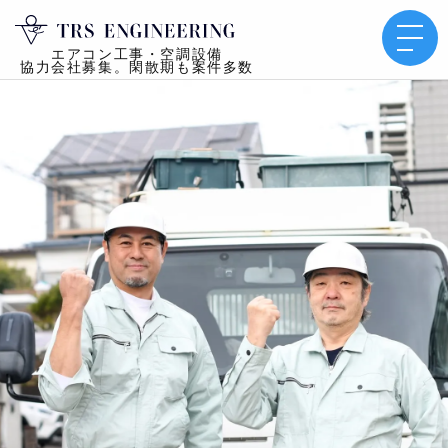
エアコン工事・空調設備
協力会社募集。閑散期も案件多数