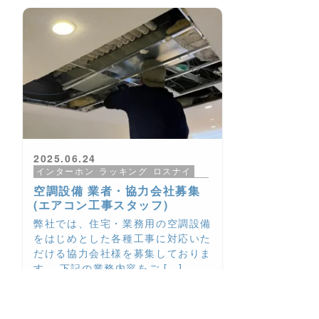
2025.06.24
インターホン
ラッキング
ロスナイ
協力会社募集
大阪
施工実績
空調設備
空調設備 業者・協力会社募集
(エアコン工事スタッフ)
弊社では、住宅・業務用の空調設備
をはじめとした各種工事に対応いた
だける協力会社様を募集しておりま
す。 下記の業務内容をご […]
more