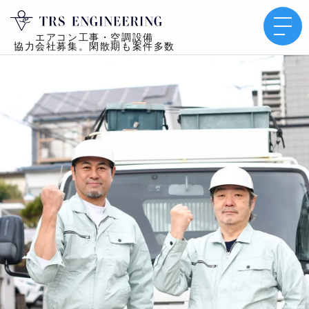
エアコン工事・空調設備
協力会社募集。閑散期も案件多数