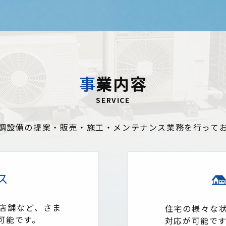
事業内容
SERVICE
調設備の提案・販売・施工・メンテナンス業務を行って
ス
店舗など、さま
住宅の様々な
可能です。
対応が可能で