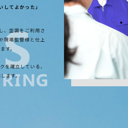
いしてよかった」
し、空調をご利用さ
や現場監督様と仕上
ります。
ークを確立している、
供します。