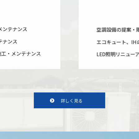
メンテナンス
空調設備の提案・
テナンス
エコキュート、I
施工・メンテナンス
LED照明リニュー
詳しく見る