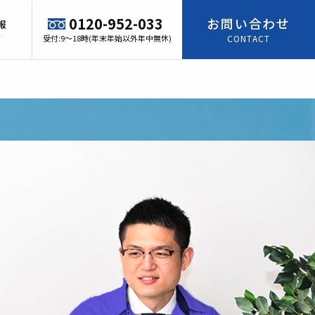
0120-952-033
お問い合わせ
報
T
受付:9～18時(年末年始以外年中無休)
CONTACT