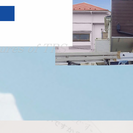
tures of TRS