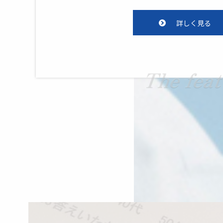
詳しく見る
The fea