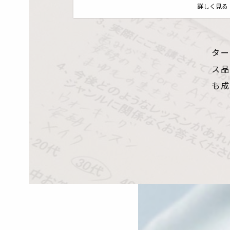
詳しく見る
詳しく見る
ター
ス品
も成