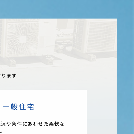
おります
一般住宅
状況や条件にあわせた柔軟な
す。