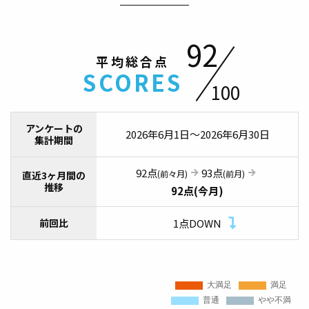
92
平均総合点
SCORES
100
アンケートの
2026年6月1日～2026年6月30日
集計期間
92点
93点
(前々月)
(前月)
直近3ヶ月間の
推移
92点(今月)
前回比
1点DOWN