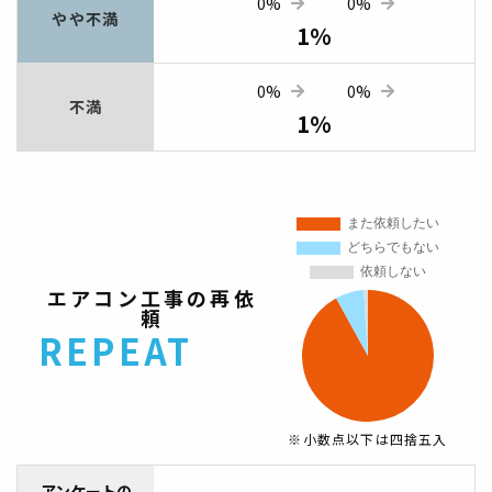
0%
0%
やや不満
1%
0%
0%
不満
1%
エアコン工事の再依
頼
REPEAT
※小数点以下は四捨五入
アンケートの