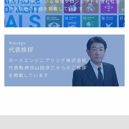
弊社の参加している環境プロジェクトを含む社会
貢献活動のお話を掲載しています
Message
代表挨拶
タースエンジニアリング株式会社
代表取締役山田淳三からのご挨拶
を掲載しています