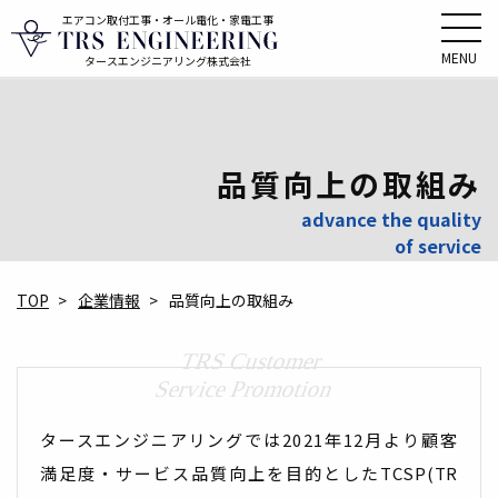
エアコン取付工事・オール電化・家電工事
MENU
タースエンジニアリング株式会社
品質向上の取組み
advance the quality
of service
TOP
企業情報
品質向上の取組み
TRS Customer
Service Promotion
タースエンジニアリングでは2021年12月より顧客
満足度・サービス品質向上を目的とした
TCSP(TR