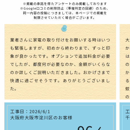
※掲載の承諾を得たアンケートのみ掲載しております
※Google口コミの削除防止（重複判定の回避）のため、
同一内容の投稿につきましては、本ページでの掲載を
制限させていただく場合がございます。
業者さんに家電の取り付けをお願いする時はいつ
も緊張しますが、初めから終わりまで、ずっと印
象が良かったです。オプションで追加料金が必要
でしたが、都度何が必要なのか、金額がいくらな
のか詳しくご説明いただきました。おかげさまで
快適に過ごせそうです。ありがとうございまし
た。
ド
工事日：
2026/6/1
大阪府大阪市淀川区のお客様
い