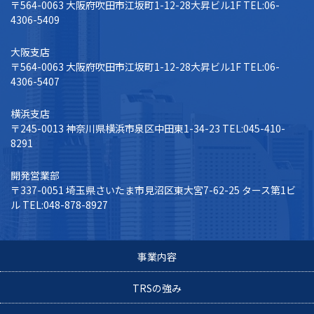
〒564-0063 大阪府吹田市江坂町1-12-28大昇ビル1F
TEL:06-
4306-5409
大阪支店
〒564-0063 大阪府吹田市江坂町1-12-28大昇ビル1F
TEL:06-
4306-5407
横浜支店
〒245-0013 神奈川県横浜市泉区中田東1-34-23
TEL:045-410-
8291
開発営業部
〒337-0051 埼玉県さいたま市見沼区東大宮7-62-25 タース第1ビ
ル
TEL:048-878-8927
事業内容
TRSの強み