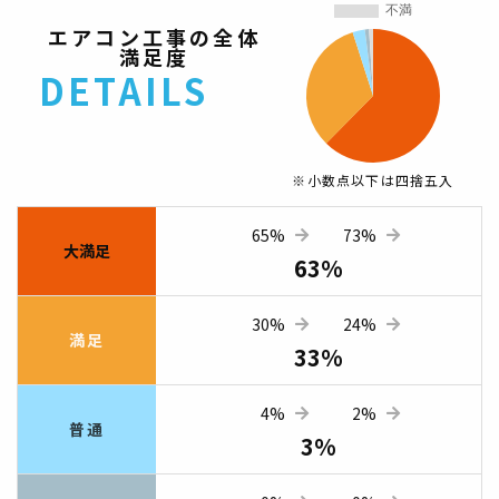
エアコン工事の全体
満足度
DETAILS
※小数点以下は四捨五入
65%
73%
大満足
63%
30%
24%
満足
33%
4%
2%
普通
3%