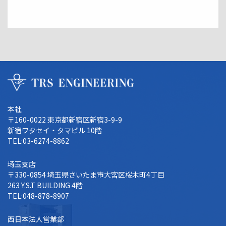
本社
〒160-0022 東京都新宿区新宿3-9-9
新宿ワタセイ・タマビル 10階
TEL:03-6274-8862
埼玉支店
〒330-0854 埼玉県さいたま市大宮区桜木町4丁目
263
Y.S.T BUILDING 4階
TEL:048-878-8907
西日本法人営業部