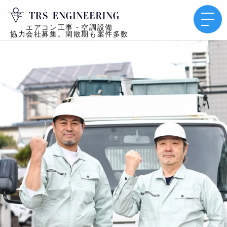
エアコン工事・空調設備
協力会社募集。閑散期も案件多数